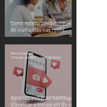
Como montar uma campanha
de matrículas nas redes
sociais (mas não só nela!)
Oreo Consultoria
13 de ago. de 2021
1 min de leitura
Aprenda a usar as hashtags e
alavancar o Instagram da sua