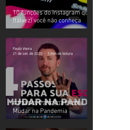
10 funções do Instagram que
(talvez) você não conheça
Paulo Vieira
21 de set. de 2020
1 min de leitura
4 Passos Para Sua Escola
Mudar na Pandemia