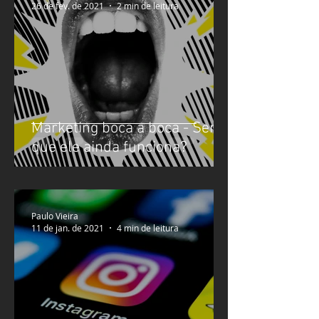
26 de fev. de 2021
2 min de leitura
Marketing boca a boca - Será
que ele ainda funciona?
Paulo Vieira
11 de jan. de 2021
4 min de leitura