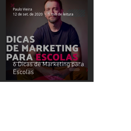
Paulo Vieira
12 de set. de 2020
1 min de leitura
6 Dicas de Marketing para
Escolas
Paulo Vieira
25 de ago. de 2020
5 min de leitura