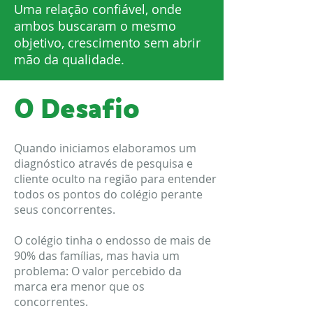
Uma relação confiável, onde
ambos buscaram o mesmo
objetivo, crescimento sem abrir
mão da qualidade.
O Desafio
Quando iniciamos elaboramos um
diagnóstico através de pesquisa e
cliente oculto na região para entender
todos os pontos do colégio perante
seus concorrentes.
O colégio tinha o endosso de mais de
90% das famílias, mas havia um
problema: O valor percebido da
marca era menor que os
concorrentes.