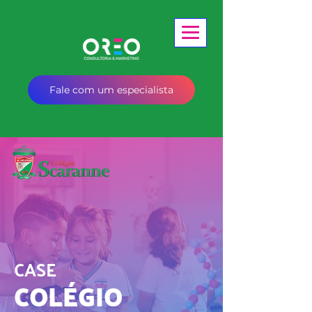
Fale com um especialista
CASE
COLÉGIO