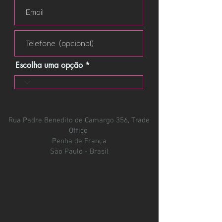
Escolha uma opção
Rua Padre Benedito de Camargo 356, Trade
Office
Penha de França
São Paulo - Brasil