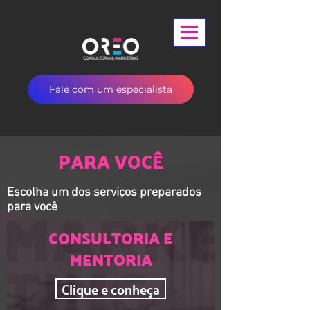
Fale com um especialista
PARA VOCÊ
Escolha um dos serviços preparados
para você
CONSULTORIA E
MENTORIA
Clique e conheça