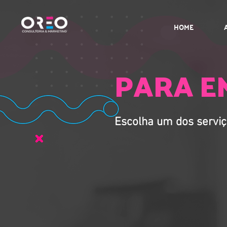
HOME
PARA E
Escolha um dos serviç