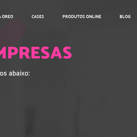
A OREO
CASES
PRODUTOS ONLINE
BLOG
MPRESAS
os abaixo: