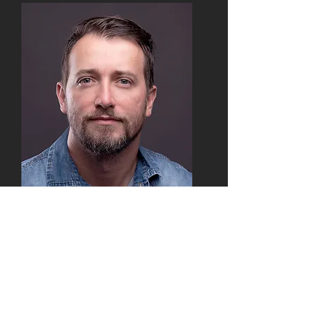
Quem desenvolveu
o treinamento