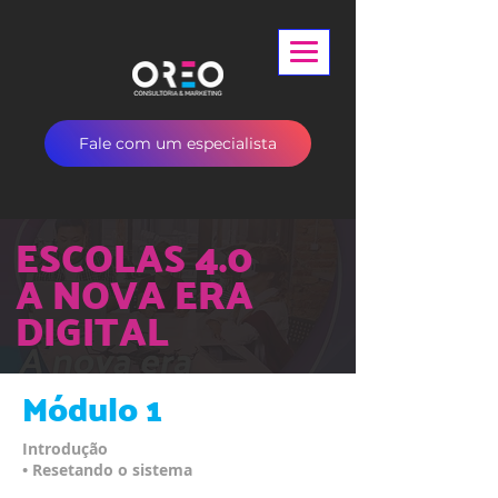
Fale com um especialista
ESCOLAS
4.0
A NOVA ERA
DIGITAL
Módulo 1
Introdução
• Resetando o sistema